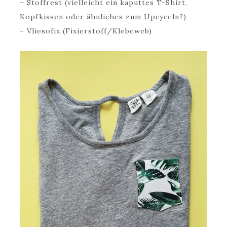
– Stoffrest (vielleicht ein kaputtes T-Shirt,
Kopfkissen oder ähnliches zum Upcyceln?)
– Vliesofix (Fixierstoff/Klebeweb)