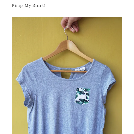
Pimp My Shirt!