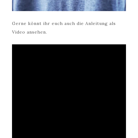
Gerne könnt ihr euch auch die Anleitung als
Video ansehen.