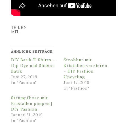
TEILEN
MIT:
ÄHNLICHE BEITRÄGE
DIY Batik T-Shirts –
Strohhut mit
Dip Dye und Shibori
Kristallen verzieren
Batik
– DIY Fashion
Juni 27, 2019
Upcycling
In "Fashion"
Juni 17, 2019
In "Fashion"
Strumpfhose mit
Kristallen pimpen |
DIY Fashion
Januar 21, 2019
In "Fashion"