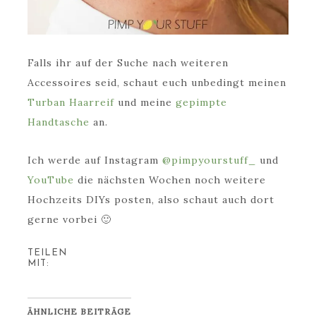
Falls ihr auf der Suche nach weiteren
Accessoires seid, schaut euch unbedingt meinen
Turban Haarreif
und meine
gepimpte
Handtasche
an.
Ich werde auf Instagram
@pimpyourstuff_
und
YouTube
die nächsten Wochen noch weitere
Hochzeits DIYs posten, also schaut auch dort
gerne vorbei 🙂
TEILEN
MIT:
ÄHNLICHE BEITRÄGE