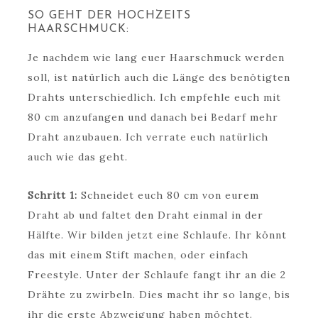
SO GEHT DER HOCHZEITS
HAARSCHMUCK:
Je nachdem wie lang euer Haarschmuck werden
soll, ist natürlich auch die Länge des benötigten
Drahts unterschiedlich. Ich empfehle euch mit
80 cm anzufangen und danach bei Bedarf mehr
Draht anzubauen. Ich verrate euch natürlich
auch wie das geht.
Schritt 1:
Schneidet euch 80 cm von eurem
Draht ab und faltet den Draht einmal in der
Hälfte. Wir bilden jetzt eine Schlaufe. Ihr könnt
das mit einem Stift machen, oder einfach
Freestyle. Unter der Schlaufe fangt ihr an die 2
Drähte zu zwirbeln. Dies macht ihr so lange, bis
ihr die erste Abzweigung haben möchtet.