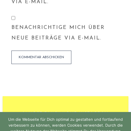
VIA E-MAIL.
BENACHRICHTIGE MICH ÜBER
NEUE BEITRÄGE VIA E-MAIL.
ALMOST FANCY HOME INSTAGRAM
Um die Webseite für Dich optimal zu gestalten und fortlaufend
verbessern zu können, werden Cookies verwendet. Durch die