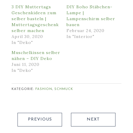
3 DIY Muttertags
DIY Boho Stäbchen-
Geschenkideen zum
Lampe |
selber basteln |
Lampenschirm selber
Muttertagsgeschenk
bauen
selber machen
Februar 24, 2020
April 30, 2020
In "Interior"
In "Deko"
Muschelkissen selber
nähen – DIY Deko
Juni 11, 2020
In "Deko"
KATEGORIE:
FASHION
,
SCHMUCK
PREVIOUS
NEXT