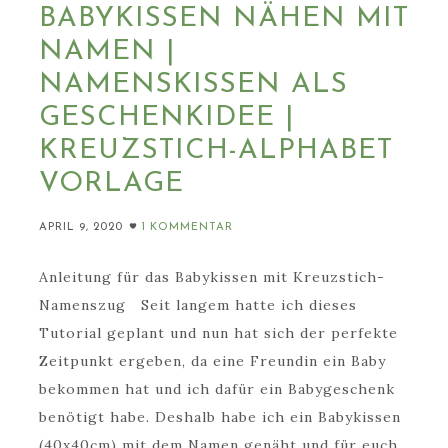
BABYKISSEN NÄHEN MIT
NAMEN |
NAMENSKISSEN ALS
GESCHENKIDEE |
KREUZSTICH-ALPHABET
VORLAGE
APRIL 9, 2020
1 KOMMENTAR
Anleitung für das Babykissen mit Kreuzstich-
Namenszug Seit langem hatte ich dieses
Tutorial geplant und nun hat sich der perfekte
Zeitpunkt ergeben, da eine Freundin ein Baby
bekommen hat und ich dafür ein Babygeschenk
benötigt habe. Deshalb habe ich ein Babykissen
(40x40cm) mit dem Namen genäht und für euch