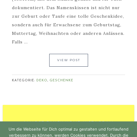
dokumentiert. Das Namenskissen ist nicht nur
zur Geburt oder Taufe eine tolle Geschenkidee,
sondern auch für Erwachsene zum Geburtstag,
Muttertag, Weihnachten oder anderen Anlässen.
Falls ...
VIEW POST
KATEGORIE:
DEKO
,
GESCHENKE
ALMOST FANCY HOME INSTAGRAM
Um die Webseite für Dich optimal zu gestalten und fortlaufend
verbessern zu können, werden Cookies verwendet. Durch die