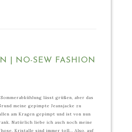
EN | NO-SEW FASHION
e Sommerabkühlung lässt grüßen, aber das
n Grund meine gepimpte Jeansjacke zu
tallen am Kragen gepimpt und ist von nun
rank. Natürlich liebe ich auch noch meine
se. Kristalle sind immer toll... Also, auf