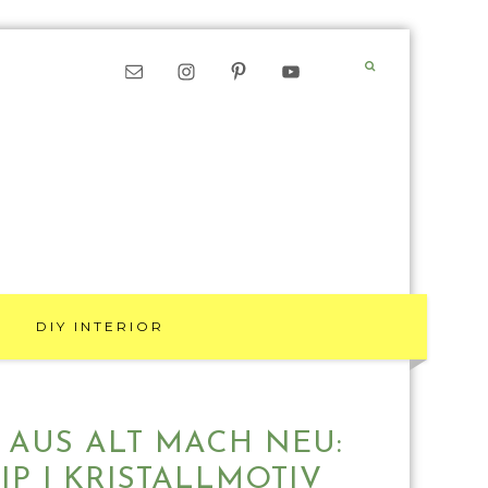
DIY INTERIOR
 AUS ALT MACH NEU:
P | KRISTALLMOTIV