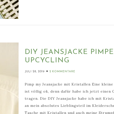
DIY JEANSJACKE PIMP
UPCYCLING
JULI 28, 2019
2 KOMMENTARE
Pimp my Jeansjacke mit Kristallen Eine klein
ist völlig ok, denn dafür habe ich jetzt eine
tragen. Die DIY Jeansjacke habe ich mit Kris
an mein absolutes Lieblingsteil im Kleidersch
Tasche mit Kristallen und auch meine Strumpfho