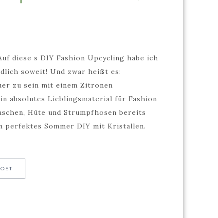
uf diese s DIY Fashion Upcycling habe ich
dlich soweit! Und zwar heißt es:
uer zu sein mit einem Zitronen
mein absolutes Lieblingsmaterial für Fashion
 Taschen, Hüte und Strumpfhosen bereits
n perfektes Sommer DIY mit Kristallen.
POST