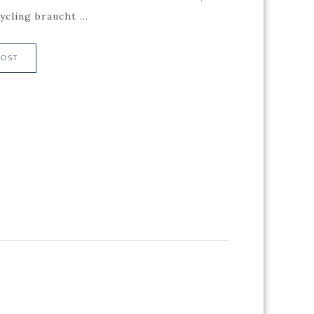
ycling braucht ...
POST