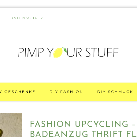
DATENSCHUTZ
Y GESCHENKE
DIY FASHION
DIY SCHMUCK
FASHION UPCYCLING –
BADEANZUG THRIFT FLI