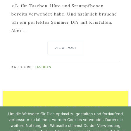
z.B. für Taschen, Hüte und Strumpfhosen
bereits verwendet habe. Und natürlich brauche
ich ein perfektes Sommer DIY mit Kristallen.
Aber ...
VIEW POST
KATEGORIE:
FASHION
ALMOST FANCY HOME INSTAGRAM
Um die Webseite für Dich optimal zu gestalten und fortlaufend
verbessern zu können, werden Cookies verwendet. Durch die
weitere Nutzung der Webseite stimmst Du der Verwendung