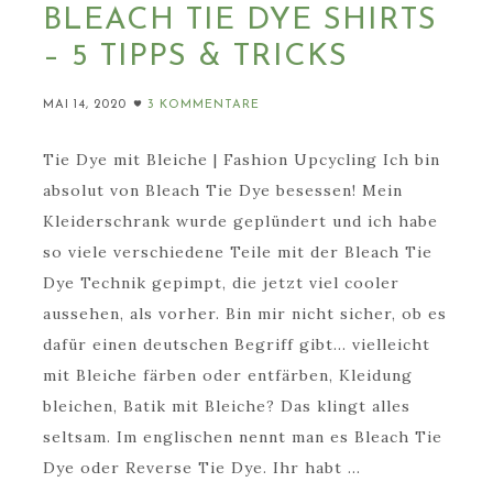
BLEACH TIE DYE SHIRTS
– 5 TIPPS & TRICKS
MAI 14, 2020
3 KOMMENTARE
Tie Dye mit Bleiche | Fashion Upcycling Ich bin
absolut von Bleach Tie Dye besessen! Mein
Kleiderschrank wurde geplündert und ich habe
so viele verschiedene Teile mit der Bleach Tie
Dye Technik gepimpt, die jetzt viel cooler
aussehen, als vorher. Bin mir nicht sicher, ob es
dafür einen deutschen Begriff gibt... vielleicht
mit Bleiche färben oder entfärben, Kleidung
bleichen, Batik mit Bleiche? Das klingt alles
seltsam. Im englischen nennt man es Bleach Tie
Dye oder Reverse Tie Dye. Ihr habt ...