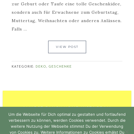
zur Geburt oder Taufe eine tolle Geschenkidee,
sondern auch für Erwachsene zum Geburtstag,
Muttertag, Weihnachten oder anderen Anlässen.
Falls ...
VIEW POST
KATEGORIE:
DEKO
,
GESCHENKE
ALMOST FANCY HOME INSTAGRAM
Um die Webseite für Dich optimal zu gestalten und fortlaufend
verbessern zu können, werden Cookies verwendet. Durch die
weitere Nutzung der Webseite stimmst Du der Verwendung
von Cookies zu. Weitere Informationen zu Cookies erhälst Du