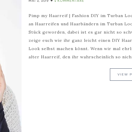
MAI 2, 2019
2 KOMMENTARE
Pimp my Haarreif | Fashion DIY im Turban Lo
an Haarreifen und Haarbändern im Turban Loo
Stück geworden, dabei ist es gar nicht so sc
zeige euch wie ihr ganz leicht einen DIY Haa
Look selbst machen könnt. Wenn wir mal ehrli
alter Haarreif, den ihr wahrscheinlich so nic
VIEW 