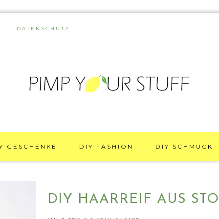
DATENSCHUTZ
Y GESCHENKE
DIY FASHION
DIY SCHMUCK
DIY HAARREIF AUS ST