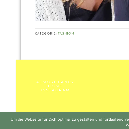
KATEGORIE:
FASHION
ALMOST FANCY
HOME
INSTAGRAM
Um die Webseite für Dich optimal zu gestalten und fortlaufend
W