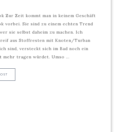
ok Zur Zeit kommt man in keinem Geschäft
k vorbei. Sie sind zu einem echten Trend
hwer sie selbst daheim zu machen. Ich
rreif aus Stoffresten mit Knoten/Turban
ch sind, versteckt sich im Bad noch ein
ht mehr tragen würdet. Umso ...
POST