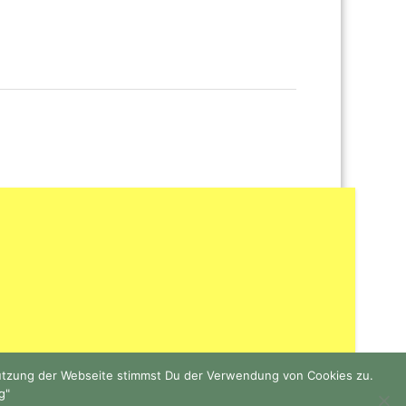
Nutzung der Webseite stimmst Du der Verwendung von Cookies zu.
g"